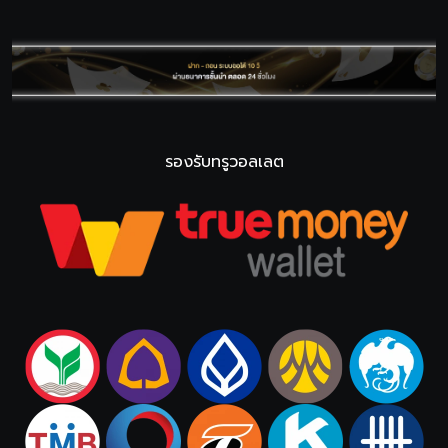
รองรับทรูวอลเลต