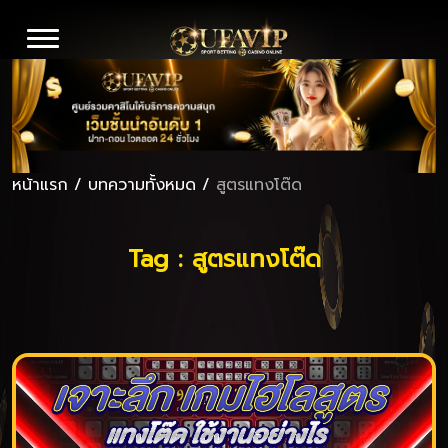
หน้าแรก
/
บทความทั้งหมด
/
สูตรแทงโต๊ด
Tag : สูตรแทงโต๊ด