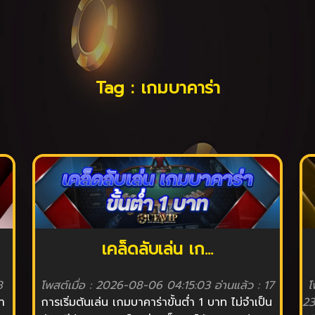
Tag : เกมบาคาร่า
เคล็ดลับเล่น เก...
8
โพสต์เมื่อ : 2026-08-06 04:15:03
อ่านแล้ว : 17
โ
า
การเริ่มต้นเล่น เกมบาคาร่าขั้นต่ำ 1 บาท ไม่จำเป็น
23