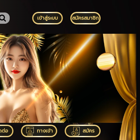
เข้าสู่ระบบ
สมัครสมาชิก
ดต่อ
ทางเข้า
สมัคร