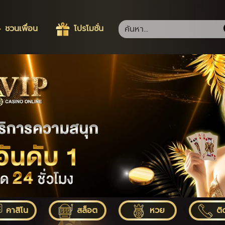
ชวนเพื่อน
โปรโมชั่น
คาสิโน
สล็อต
หวย
ติ