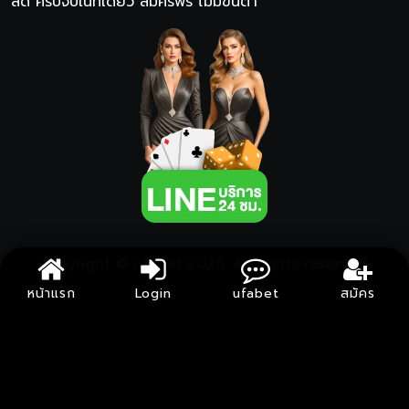
สด ครบจบในที่เดียว สมัครฟรี ไม่มีขั้นต่ำ
Copyright © ufabet 2026. All rights reserved.
หน้าแรก
Login
ufabet
สมัคร
LOG-IN