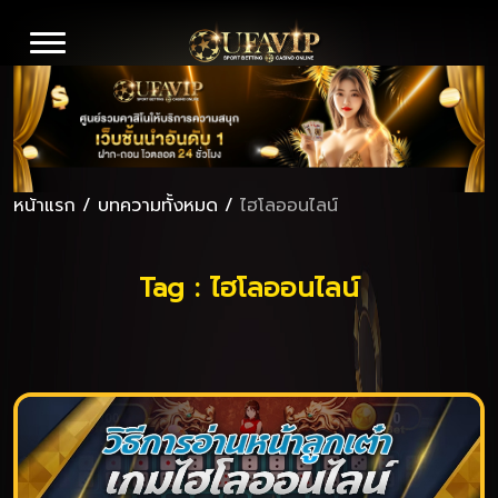
หน้าแรก
/
บทความทั้งหมด
/
ไฮโลออนไลน์
Tag : ไฮโลออนไลน์