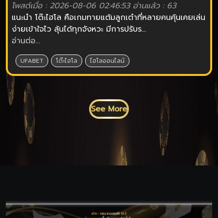
โพสต์เมื่อ : 2026-08-06 02:46:53
อ่านแล้ว : 63
แนะนำ โต๊ะไฮโล คือเกมทายแต้มลูกเต๋าที่หลายคนคุ้นเคยเล่น
ง่ายเข้าใจไว ลุ้นได้ทุกจังหวะ มีการปรับร...
อ่านต่อ...
UFABET
โต๊ะไฮโล
ไฮโลออนไลน์
See More