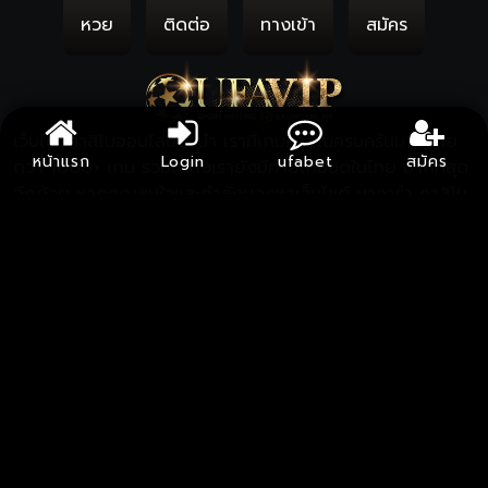
หวย
ติดต่อ
ทางเข้า
สมัคร
เว็บไซต์คาสิโนออนไลน์ชั้นนำ เรามีเกมคาสิโนครบครันมากมาย
หน้าแรก
Login
ufabet
สมัคร
กว่า 1000+ เกม รวมไปถึงเรายังมีค่ายเกมฮิตในไทย มากที่สุด
อีกด้วย หากคุณสนใจและกำลังมองหาเว็บไซต์ บาคาร่า คาสิโน
สด ครบจบในที่เดียว สมัครฟรี ไม่มีขั้นต่ำ