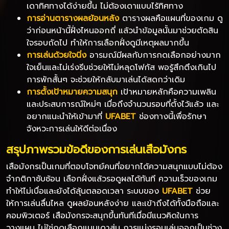
เดาทิศทางได้ง่ายขึ้น ไม่ต้องเดาแบบไร้ทิศทาง
การอ่านตารางผลย้อนหลัง
ตารางผลคือแผนที่ของเกม ดู
ว่าก่อนหน้านี้ฝั่งไหนออกถี่ แล้วนำข้อมูลนั้นมาช่วยตัดสิน
ใจรอบถัดไป ทำให้การเลือกฝั่งดูมีเหตุผลมากขึ้น
การเล่นด้วยใจนิ่ง
อารมณ์มีผลกับการกดเลือกอย่างมาก
ใจเย็นและไม่เร่งรีบช่วยให้ไม่หลุดโฟกัส พอรู้สึกตึงเกินไป
การพักสั้นๆ จะช่วยให้กลับมาเล่นได้สดกว่าเดิม
การตั้งเป้าหมายความสนุก
เป้าหมายหลักคือความเพลิน
และประสบการณ์ใหม่ๆ เมื่อถึงจำนวนรอบที่ตั้งไว้แล้ว และ
อยากแนะนำให้เข้ามาที่
UFABET
ช่องทางนี้เพื่อรักษา
จังหวะการเล่นให้ดีต่อเนื่อง
สรุปภาพรวมข้อดีของการเล่นเสือมังกร
เสือมังกรเป็นเกมที่ตอบโจทย์คนที่อยากได้ความสนุกแบบไม่ต้อง
จำกติกาซับซ้อน เลือกฝั่งแล้วรอดูผลได้ทันที ความเร็วของเกม
ทำให้ไม่เบื่อและยังได้ลุ้นตลอดเวลา ระบบของ
UFABET
ช่วย
ให้การเล่นลื่นไหล ดูผลย้อนหลังง่าย และเข้าถึงได้ทั้งมือถือและ
คอมพิวเตอร์ เสือมังกรจะสนุกขึ้นทันทีเมื่อมีแนวคิดในการ
วางแผน ไม่ใช่กดเลือกแบบเดาสุ่ม การแบ่งรอบเล่นออกเป็นช่วง