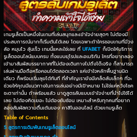
เกมรูเล็ตเป็นหนึ่งในเกมที่เล่นสนุกและเข้าใจง่ายสุดๆ ไม่ต้องมี
ประสบการณ์มากก็เริ่มต้นได้เลย โดยเฉพาะถ้าใครชอบเกมที่มีวง
ล้อ หมุนไว ลุ้นเร็ว เกมนี้แหละใช่เลย ที่
UFABET
ก็เปิดให้บริการ
รูเล็ตออนไลน์แบบครบ ทั้งแบบยุโรปและอเมริกัน ใครที่อยากลอง
เข้ามาสัมผัสบรรยากาศที่ไม่ต้องเดินทางไปถึงโต๊ะจริง ก็สามารถ
เล่นผ่านมือถือหรือคอมได้ตลอดเวลา แค่เข้าใจหลักพื้นฐานนิด
เดียว ก็พร้อมเริ่มลุยได้ทันที ที่สำคัญเรายังมีเคล็ดลับเล็กๆ ที่จะ
ช่วยให้คุณมีแนวทางในการเล่นอย่างมีเป้าหมาย ไม่ใช่แค่หวังโชค
ชะตาเท่านั้น ถ้าพร้อมแล้ว มาดูสูตรลับแบบเข้าใจง่ายที่นำไปใช้ได้
เลย ไม่ต้องคิดเยอะ ไม่ต้องซับซ้อน เหมาะสำหรับทุกคนที่อยาก
ลองสัมผัสความตื่นเต้นของ คาสิโนออนไลน์ ด้วยเกมรูเล็ต
Table of Contents
5 สูตรการเดิมพันเกมรูเล็ตออนไลน์