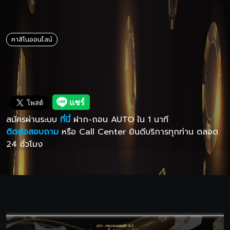
คาสิโนออนไลน์
สมัครผ่านระบบ
ที่นี่
ฝาก-ถอน AUTO ใน 1 นาที
ติดต่อสอบถาม
หรือ Call Center ยินดีบริการทุกท่าน ตลอด
24 ชั่วโมง