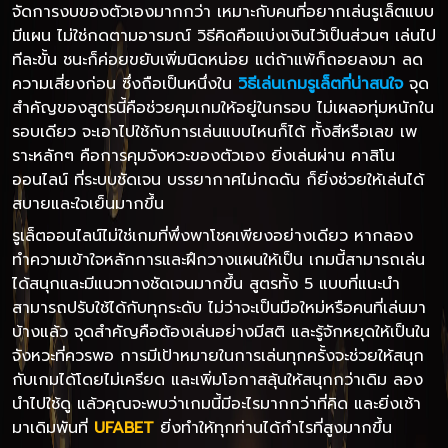
จัดการงบของตัวเองมากกว่า เหมาะกับคนที่อยากเล่นรูเล็ตแบบ
มีแผน ไม่ใช่กดตามอารมณ์ วิธีคิดคือแบ่งเงินไว้เป็นส่วนๆ เล่นไป
ทีละขั้น ชนะก็ค่อยขยับเพิ่มนิดหน่อย แต่ถ้าแพ้ก็ถอยลงมา ลด
ความเสี่ยงก่อน ซึ่งถือเป็นหนึ่งใน
วิธีเล่นเกมรูเล็ตที่น่าสนใจ
จุด
สำคัญของสูตรนี้คือช่วยคุมเกมให้อยู่ในกรอบ ไม่เผลอทุ่มหนักใน
รอบเดียว จะเอาไปใช้กับการเล่นแบบไหนก็ได้ ทั้งสีหรือเลข เพ
ราะหลักๆ คือการคุมจังหวะของตัวเอง ยิ่งเล่นผ่าน คาสิโน
ออนไลน์ ที่ระบบชัดเจน บรรยากาศไม่กดดัน ก็ยิ่งช่วยให้เล่นได้
สบายและใจเย็นมากขึ้น
รูเล็ตออนไลน์ไม่ใช่เกมที่พึ่งพาโชคเพียงอย่างเดียว หากลอง
ทำความเข้าใจหลักการและฝึกวางแผนให้เป็น เกมนี้สามารถเล่น
ได้สนุกและมีแนวทางชัดเจนมากขึ้น สูตรทั้ง 5 แบบที่แนะนำ
สามารถปรับใช้ได้กับทุกระดับ ไม่ว่าจะเป็นมือใหม่หรือคนที่เล่นมา
บ้างแล้ว จุดสำคัญคือต้องเล่นอย่างมีสติ และรู้จักหยุดให้เป็นใน
จังหวะที่ควรพอ การมีเป้าหมายในการเล่นทุกครั้งจะช่วยให้สนุก
กับเกมได้โดยไม่เครียด และเพิ่มโอกาสลุ้นให้สนุกกว่าเดิม ลอง
นำไปใช้ดู แล้วคุณจะพบว่าเกมนี้มีอะไรมากกว่าที่คิด และยิ่งเช้า
มาเดิมพันที่
UFABET
ยิ่งทำให้ทุกท่านได้กำไรที่สูงมากขึ้น