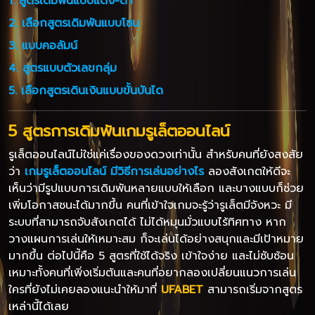
1. สูตรเดิมพันแบบแดง-ดำ
2. เลือกสูตรเดิมพันแบบโซน
3. แบบคอลัมน์
4. สูตรแบบตัวเลขกลุ่ม
5. เลือกสูตรเดินเงินแบบขั้นบันได
5
สูตรการเดิมพันเกมรูเล็ตออนไลน์
รูเล็ตออนไลน์ไม่ใช่แค่เรื่องของดวงเท่านั้น สำหรับคนที่ยังสงสัย
ว่า
เกมรูเล็ตออนไลน์ มีวิธีการเล่นอย่างไร
ลองสังเกตให้ดีจะ
เห็นว่ามีรูปแบบการเดิมพันหลายแบบให้เลือก และบางแบบก็ช่วย
เพิ่มโอกาสชนะได้มากขึ้น คนที่เข้าใจเกมจะรู้ว่ารูเล็ตมีจังหวะ มี
ระบบที่สามารถจับสังเกตได้ ไม่ได้หมุนมั่วแบบไร้ทิศทาง หาก
วางแผนการเล่นให้เหมาะสม ก็จะเล่นได้อย่างสนุกและมีเป้าหมาย
มากขึ้น ต่อไปนี้คือ 5 สูตรที่ใช้ได้จริง เข้าใจง่าย และไม่ซับซ้อน
เหมาะทั้งคนที่เพิ่งเริ่มต้นและคนที่อยากลองเปลี่ยนแนวการเล่น
ใครที่ยังไม่เคยลองแนะนำให้มาที่
UFABET
สามารถเริ่มจากสูตร
เหล่านี้ได้เลย