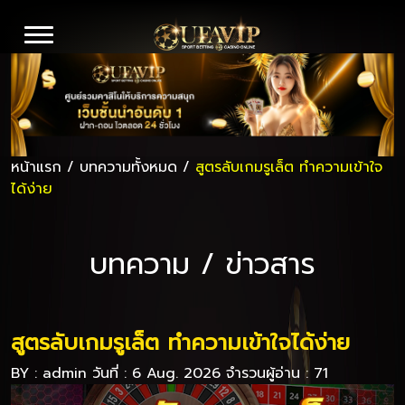
หน้าแรก
/
บทความทั้งหมด
/
สูตรลับเกมรูเล็ต ทำความเข้าใจ
ได้ง่าย
บทความ / ข่าวสาร
สูตรลับเกมรูเล็ต ทำความเข้าใจได้ง่าย
BY :
admin
วันที่ : 6 Aug. 2026
จำรวนผู้อ่าน : 71