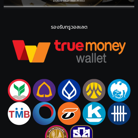
รองรับทรูวอลเลต