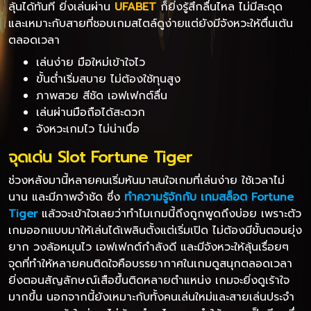
ลุ้นได้ทันที ยิ่งเล่นผ่าน
UFABET
ก็ยิ่งรู้สึกลื่นไหล ไม่มีสะดุด
และเหมาะกับสายที่ชอบเกมสไตล์ดูง่ายแต่ยังมีจังหวะให้ตื่นเต้น
ตลอดเวลา
เล่นง่าย มือใหม่เข้าใจไว
ขั้นต่ำเริ่มสบาย ไม่ต้องใช้ทุนสูง
ภาพสวย สีชัด เอฟเฟกต์ลื่น
เล่นผ่านมือถือได้สะดวก
จังหวะเกมไว ไม่น่าเบื่อ
จุดเด่น Slot Fortune Tiger
ช่วงหลังมานี้หลายคนเริ่มหันมาสนใจเกมที่เล่นง่าย ใช้เวลาไม่
นาน และมีภาพจำชัด ซึ่ง
ทำความรู้จักกับ เกมสล็อต Fortune
Tiger
แล้วจะเข้าใจเลยว่าทำไมเกมนี้ถึงถูกพูดถึงบ่อย เพราะตัว
เกมออกแบบมาให้เล่นได้เพลินตั้งแต่เริ่มเปิด ไม่ต้องมีขั้นตอนยุ่ง
ยาก วงล้อหมุนไว เอฟเฟกต์กำลังดี และมีจังหวะให้ลุ้นเรื่อยๆ
จุดที่ทำให้หลายคนติดใจคือบรรยากาศในเกมดูสนุกตลอดเวลา
ยิ่งตอนสัญลักษณ์เสือขึ้นติดหลายตำแหน่ง เกมจะยิ่งดูเร้าใจ
มากขึ้น นอกจากนี้ยังเหมาะกับทั้งคนเล่นใหม่และสายเล่นประจำ