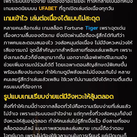
เพราะระบบเข้าใจง่าย ไม่ต้องจำอะไรเยอะ ทำให้กลายเป็นอีกหนึ่ง
เกมยอดนิยมบน
UFABET
ที่ถูกเปิดเล่นต่อเนื่องทุกวัน
เกมเข้าไว เล่นต่อเนื่องได้แบบไม่สะดุด
หลายคนเลือกเล่น เกมสล็อต Fortune
Tiger
เพราะจุดเด่น
เรื่องความลื่นของตัวเกม ยิ่งเปิดผ่านมือถือจะรู้สึกได้ทันทีว่า
ภาพคมและตอบสนองไว วงล้อหมุนต่อเนื่อง ไม่มีจังหวะหน่วงให้
เสียอารมณ์ จุดนี้สำคัญมากสำหรับสายที่ชอบเล่นเพลินๆ เพราะ
ยิ่งเกมเดินไวก็ยิ่งสนุกมากขึ้น นอกจากนี้เอฟเฟกต์ในเกมยัง
ช่วยเพิ่มอารมณ์ร่วมได้ดี โดยเฉพาะตอนสัญลักษณ์พิเศษขึ้น
พร้อมเสียงประกอบ ทำให้เกมดูมีพลังและไม่นิ่งจนเกินไป หลาย
คนเลยรู้สึกว่าเล่นแล้วเพลิน ใช้เวลาไม่นานแต่ยังได้ความตื่นเต้น
ครบแบบที่ต้องการ
รูปแบบเกมเรียบง่ายแต่มีจังหวะให้ลุ้นตลอด
สิ่งที่ทำให้เกมนี้ต่างจากสล็อตทั่วไปคือความเรียบง่ายที่เล่นแล้ว
ไม่จำเจ เพราะแม้ระบบจะเข้าใจง่าย แต่ทุกครั้งที่วงล้อหมุนก็ยังมี
จังหวะให้ลุ้นอยู่ตลอด ทำให้คนเล่นไม่รู้สึกเบื่อเร็ว ยิ่งสายที่ชอบ
สล็อตออนไลน์ แบบภาพสวยและเล่นสบาย เกมนี้ถือว่าตอบ
โจทย์มาก เพราะไม่ต้องใช้เวลานานในการเรียนรู้ แค่เปิดเกมก็