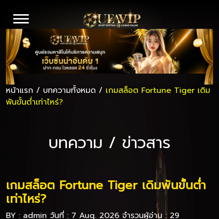
หน้าแรก
/
บทความทั้งหมด
/
เกมสล็อต Fortune Tiger เดิม
พันขั้นต่ำเท่าไหร่?
บทความ / ข่าวสาร
เกมสล็อต Fortune Tiger เดิมพันขั้นต่ำ
เท่าไหร่?
BY :
admin
วันที่ : 7 Aug. 2026
จำรวนผู้อ่าน : 29