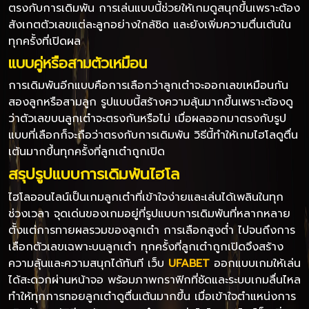
ตรงกับการเดิมพัน การเล่นแบบนี้ช่วยให้เกมดูสนุกขึ้นเพราะต้อง
สังเกตตัวเลขแต่ละลูกอย่างใกล้ชิด และยังเพิ่มความตื่นเต้นใน
ทุกครั้งที่เปิดผล
แบบคู่หรือสามตัวเหมือน
การเดิมพันอีกแบบคือการเลือกว่าลูกเต๋าจะออกเลขเหมือนกัน
สองลูกหรือสามลูก รูปแบบนี้สร้างความลุ้นมากขึ้นเพราะต้องดู
ว่าตัวเลขบนลูกเต๋าจะตรงกันหรือไม่ เมื่อผลออกมาตรงกับรูป
แบบที่เลือกก็จะถือว่าตรงกับการเดิมพัน วิธีนี้ทำให้เกมไฮโลดูตื่น
เต้นมากขึ้นทุกครั้งที่ลูกเต๋าถูกเปิด
สรุปรูปแบบการเดิมพันไฮโล
ไฮโลออนไลน์เป็นเกมลูกเต๋าที่เข้าใจง่ายและเล่นได้เพลินในทุก
ช่วงเวลา จุดเด่นของเกมอยู่ที่รูปแบบการเดิมพันที่หลากหลาย
ตั้งแต่การทายผลรวมของลูกเต๋า การเลือกสูงต่ำ ไปจนถึงการ
เลือกตัวเลขเฉพาะบนลูกเต๋า ทุกครั้งที่ลูกเต๋าถูกเปิดจึงสร้าง
ความลุ้นและความสนุกได้ทันที เว็บ
UFABET
ออกแบบเกมให้เล่น
ได้สะดวกผ่านหน้าจอ พร้อมภาพกราฟิกที่ชัดและระบบเกมลื่นไหล
ทำให้ทุกการทอยลูกเต๋าดูตื่นเต้นมากขึ้น เมื่อเข้าใจตำแหน่งการ