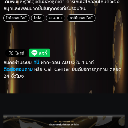
เดิมพันและรู้วิธีดูแต้มของลูกเต๋า การเล่นไฮโลออนไลน์ก็จะยิ่ง
สนุกและเพลินมากขึ้นในทุกครั้งที่เริ่มรอบใหม่
ไฮโลออนไลน์
ไฮโล
UFABET
คาสิโนออนไลน์
สมัครผ่านระบบ
ที่นี่
ฝาก-ถอน AUTO ใน 1 นาที
ติดต่อสอบถาม
หรือ Call Center ยินดีบริการทุกท่าน ตลอด
24 ชั่วโมง