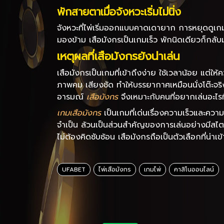
พักสายตาเมื่อจังหวะเริ่มไม่นิ่ง
จังหวะที่ไพ่เริ่มออกแบบคาดเดายาก การหยุดดูเกมส
มองข้าม เสือมังกรเป็นเกมเร็ว พักนิดเดียวก็กลับม
เหตุผลที่เสือมังกรยังน่าเล่น
เสือมังกรเป็นเกมที่เข้าถึงง่าย ใช้เวลาน้อย แต่ให้
ภาพคม เสียงชัด ทำให้บรรยากาศเหมือนนั่งโต๊ะจริง
อารมณ์
เสือมังกร
จึงเหมาะกับคนที่อยากเล่นอะไรที่ไ
เกมเสือมังกร
เป็นเกมที่เด่นเรื่องความเร็วและความ
จำเป็น ล้วนเป็นส่วนสำคัญของการเล่นอย่างมีสไต
ไม่ต้องคิดซับซ้อน เสือมังกรถือเป็นตัวเลือกที่น่าเ
UFABET
ไพ่เสือมังกร
เกมไพ่
คาสิโนออนไลน์