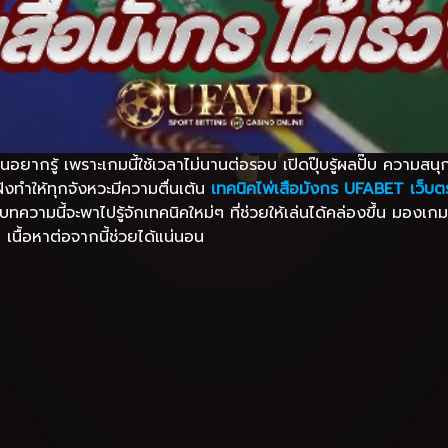
นอยากรู้ เพราะเกมนี้ใช้เวลาไม่นานต่อรอบ เปิดปุ๊บรู้ผลปั๊บ ความสนุก
ั่งทำให้ทุกจังหวะมีความตื่นเต้น
เทคนิคไพ่เสือมังกร UFABET เว็บต
ทความนี้จะพาไปรู้จักเทคนิคใหม่ๆ ที่ช่วยให้เล่นได้คล่องขึ้น มองเก
เนื้อหาต่อจากนี้ช่วยได้แน่นอน