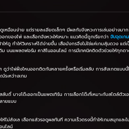
่ดูเหมือนง่าย แต่รายละเอียดเล็กๆ มีผลกับจังหวะการเล่นอย่างมาก
รออกของไพ่ และเลือกจังหวะให้เหมาะ แนวคิดนี้ถูกเรียกว่า
จับจุดเกม
ให้ดู ทำให้วิเคราะห์ได้ง่ายขึ้น เสือมังกรจึงไม่ใช่แค่เกมลุ้นดวง แต่
่าเดิม บนแพลตฟอร์ม คาสิโนออนไลน์ การมีเทคนิคติดตัวช่วยให้ทุกตาด
ๆ ดูว่าไพ่ฝั่งไหนออกติดกันหลายครั้งหรือเริ่มสลับ การสังเกตแบบนี้ไม
รมณ์ระหว่างเกม
พ่สลับถี่ บางโต๊ะออกเป็นแพตเทิร์น การเลือกโต๊ะที่เหมาะกับสไตล์ตัวเ
กหลายแบบ
ช่วยให้ไม่ลังเล เลือกแล้วรอดูผลทันที ความเร็วตรงนี้ทำให้เกมสนุกและไ
อนไลน์