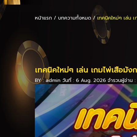
หน้าแรก
/
บทความทั้งหมด
/
เทคนิคใหม่ๆ เล่น เก
เทคนิคใหม่ๆ เล่น เกมไพ่เสือมังกร 
BY :
admin
วันที่ : 6 Aug. 2026
จำรวนผู้อ่าน 