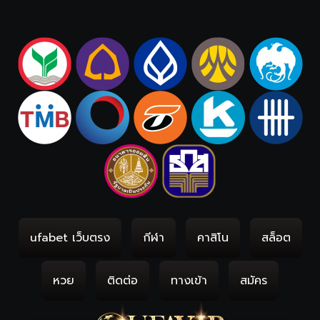
ufabet เว็บตรง
กีฬา
คาสิโน
สล็อต
หวย
ติดต่อ
ทางเข้า
สมัคร