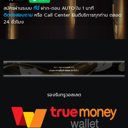
สมัครผ่านระบบ
ที่นี่
ฝาก-ถอน AUTO ใน 1 นาที
ติดต่อสอบถาม
หรือ Call Center ยินดีบริการทุกท่าน ตลอด
24 ชั่วโมง
รองรับทรูวอลเลต