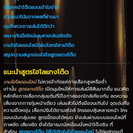
เลือกหน้าโต๊ดแบบเข้าใจง่าย
อ่านแนวโน้มจากผลที่ผ่านมา
คุมจังหวะการเล่นได้ดีกว่า
เหมาะกับมือใหม่และสายเล่นจริงจัง
เกมไฮโลออนไลน์ตอบโจทย์สายโต๊ด
สรุปความสนุกของไฮโลสูตรแทงโต๊ด
แนะนำสูตรไฮโลแทงโต๊ด
เกมไฮโลออนไลน์
ไม่ควรจำกัดแค่การเลือกสูงหรือต่ำ
เท่านั้น
สูตรแทงโต๊ด
เปิดมุมใหม่ให้การเล่นมีสีสันมากขึ้น แนวคิด
หลักคือการเลือกกลุ่มแต้มที่มีโอกาสออกใกล้เคียงกัน ลดความ
เสี่ยงจากการทุ่มหน้าเดียว เล่นแล้วไม่ตึงมือจนเกินไป จุดเด่นคือ
ความยืดหยุ่น เลือกปรับได้ตามสไตล์ ใครชอบลุ้นหลายหน้า ใคร
ชอบเน้นกลุ่มเลข สูตรนี้ตอบได้หมด ยิ่งเล่นผ่านระบบออนไลน์ที่
ภาพชัด เสียงชัด ยิ่งได้อารมณ์เหมือนนั่งหน้าโต๊ะจริง ที่
สำคัญ
สูตรแทงโต๊ด ใช้ได้จริงในไฮโลออนไลน์
ไม่ใช่แค่ทฤษฎี