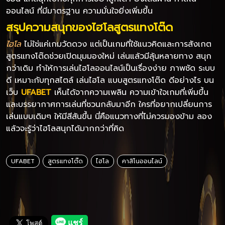
ออนไลน์ ที่มีมาตรฐาน ความมั่นใจยิ่งเพิ่มขึ้น
สรุปความสนุกของไฮโลสูตรแทงโต๊ด
ไฮโล
ไม่ใช่แค่เกมวัดดวง แต่เป็นเกมที่ใช้แนวคิดและการสังเกต
สูตรแทงโต๊ดช่วยเปิดมุมมองใหม่ เล่นแล้วมีลุ้นหลายทาง สนุก
กว่าเดิม ทำให้การเล่นไฮโลออนไลน์เป็นเรื่องง่าย ภาพชัด ระบบ
ดี เหมาะกับทุกสไตล์ เล่นไฮโล แบบสูตรแทงโต๊ด ดีอย่างไร บน
เว็บ
UFABET
เห็นได้จากความเพลิน ความเข้าใจเกมที่เพิ่มขึ้น
และบรรยากาศการเล่นที่ชวนกลับมาอีก ใครที่อยากเปลี่ยนการ
เล่นแบบเดิมๆ ให้มีสีสันขึ้น นี่คือแนวทางที่ไม่ควรมองข้าม ลอง
แล้วจะรู้ว่าไฮโลสนุกได้มากกว่าที่คิด
UFABET
สูตรแทงโต๊ด
ไฮโล
คาสิโนออนไลน์