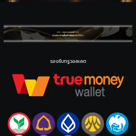
รองรับทรูวอลเลต