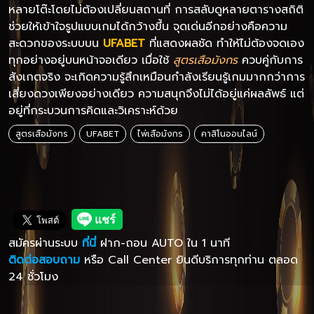
หลายโต๊ะโดยไม่ต้องเปลี่ยนสถานที่ การสลับดูหลายตารางสถิติ
ช่วยให้เข้าใจรูปแบบเกมได้กว้างขึ้น จุดเด่นอีกอย่างคือความ
สะดวกของระบบบน
UFABET
ที่แสดงผลชัด ทำให้ไม่ต้องจดเอง
ทุกอย่างอยู่บนหน้าจอเดียว เมื่อใช้
สูตรเสือมังกร
ควบคู่กับการ
สังเกตจริง จะเกิดความรู้สึกเหมือนกำลังเรียนรู้เกมมากกว่าการ
เสี่ยงดวงเพียงอย่างเดียว ความสนุกจึงไม่ได้อยู่แค่ผลลัพธ์ แต่
อยู่ที่กระบวนการคิดและวิเคราะห์ด้วย
สูตรเสือมังกร
UFABET
ไพ่เสือมังกร
คาสิโนออนไลน์
สมัครผ่านระบบ
ที่นี่
ฝาก-ถอน AUTO ใน 1 นาที
ติดต่อสอบถาม
หรือ Call Center ยินดีบริการทุกท่าน ตลอด
24 ชั่วโมง