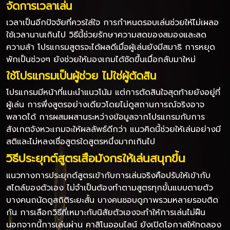
จัดการเวลาเล่น
เวลาเป็นอีกปัจจัยที่ควรใส่ใจ การกำหนดรอบเล่นช่วยให้ไม่เผลอ
ใช้เวลานานเกินไป วิธีนี้ช่วยรักษาความสดของสมองและลด
ความล้า โปรแกรมสูตรจะได้ผลดีเมื่อผู้เล่นยังมีสมาธิ การหยุด
พักเป็นช่วงๆ ยังช่วยให้มองเกมได้ชัดขึ้นเมื่อกลับมาใหม่
ใช้โปรแกรมเป็นผู้ช่วย ไม่ใช่ผู้ตัดสิน
โปรแกรมมีหน้าที่แนะนำแนวโน้ม แต่การตัดสินใจสุดท้ายยังอยู่ที่
ผู้เล่น การพึ่งสูตรอย่างเดียวโดยไม่ดูสถานการณ์จริงอาจ
พลาดได้ การผสมผสานระหว่างข้อมูลจากโปรแกรมกับการ
สังเกตจังหวะเกมจะให้ผลลัพธ์ดีกว่า แนวคิดนี้ช่วยให้เล่นอย่างมี
สติและไม่หลงเชื่อสูตรใดสูตรหนึ่งมากเกินไป
วิธีประยุกต์สูตรเสือมังกรให้เล่นสนุกขึ้น
แนวทางการประยุกต์สูตรเข้ากับการเล่นจริงคือปรับให้เข้ากับ
สไตล์ของตัวเอง ไม่จำเป็นต้องทำตามสูตรทุกขั้นแบบตายตัว
บางคนถนัดดูสถิติระยะสั้น บางคนชอบดูภาพรวมหลายรอบติด
กัน การเลือกวิธีที่เหมาะกับนิสัยตัวเองจะทำให้การเล่นไม่ฝืน
นอกจากนี้การเล่นผ่าน คาสิโนออนไลน์ ยังเปิดโอกาสให้ทดลอง